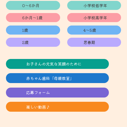
0～6か月
小学校低学年
6か月～1歳
小学校高学年
1歳
4～5歳
2歳
思春期
お子さんの元気な笑顔のために
赤ちゃん歯科「母親教室」
応募フォーム
楽しい動画♪