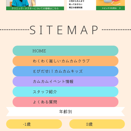
SITEMAP
HOME
わくわく楽しいカムカムクラブ
とびだせ!！カムカムキッズ
カムカムイベント情報
スタッフ紹介
よくある質問
年齢別
-1歳
3歳