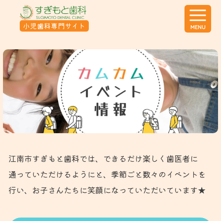
小児歯科
専門サイト
MENU
江南市すぎもと歯科では、できるだけ楽しく歯医者に
通っていただけるようにと、季節ごと数々のイベントを
行い、お子さんたちに笑顔になっていただいています★