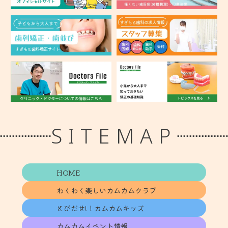
SITEMAP
HOME
わくわく楽しいカムカムクラブ
とびだせ!！カムカムキッズ
カムカムイベント情報